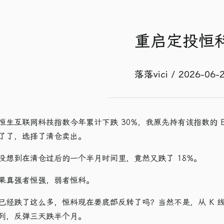
重启定投恒
落落vici / 2026-06-
恒生互联网科技指数今年累计下跌 30%，我原先持有该指数的 ET
了了，选择了清仓卖出。
没想到在清仓过后的一个半月时间里，竟然又跌了 18%。
果真强者恒强，弱者恒科。
已经跌了这么多，恒科现在要底部反转了吗？当然不是，从 K 
列，反弹三天跌半个月。