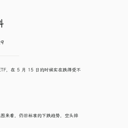
科
29
F，在 5 月 15 日的时候实在跌得受不
线图来看，仍旧标准的下跌趋势，空头排