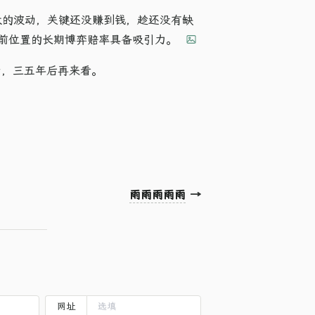
大的波动，关键还没赚到钱，趁还没有缺
前位置的长期博弈赔率具备吸引力。
耗着，三五年后再来看。
雨雨雨雨雨
→
网址