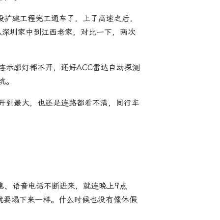
康段扩建工程完工通车了，上了高速之后，
小时从深圳家中到江西老家，对比一下，两次
连示廓灯都不开，还好ACC雷达自动探测
坑。
开到最大，也还是连路都看不清，同行车
信消息、语音电话不断进来，就连晚上9点
天就要塌下来一样。什么时候也没有像休假