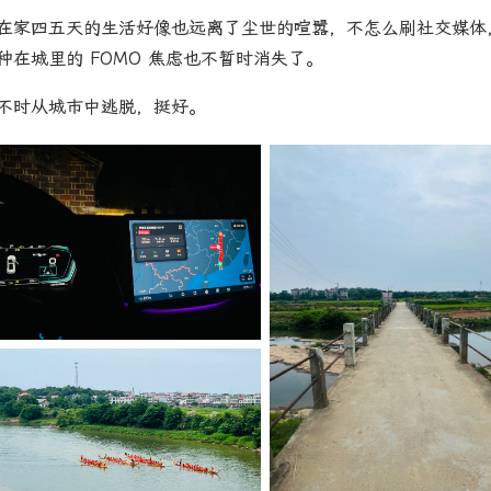
在家四五天的生活好像也远离了尘世的喧嚣，不怎么刷社交媒体
种在城里的 FOMO 焦虑也不暂时消失了。
不时从城市中逃脱，挺好。