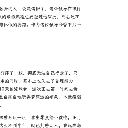
融资的人，说是请假了，这让领导在银行
天的请假流程也要经过他审批，而后还在
想休假的姿态。作为这位领导分管下另一
月前摔了一跤，彻底无法自己行走了，只
行走的同时，基本上也失去了自理能力，
10天轮流照看。这次回去第一时间去看
且自顾自地玩弄着床边的布条，本就瘦弱
。
跟曾孙玩一玩，拿出零食给小孩吃。正月
这么不到半年，就已判若两人。我远在深