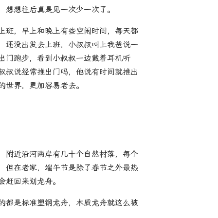
，想想往后真是见一次少一次了。
上班，早上和晚上有些空闲时间，每天都
，还没出发去上班，小叔叔叫上我爸说一
出门跑步，看到小叔叔一边戴着耳机听
叔叔说经常推出门吗，他说有时间就推出
的世界，更加容易老去。
，附近沿河两岸有几十个自然村落，每个
，但在老家，端午节是除了春节之外最热
会赶回来划龙舟。
的都是标准塑钢龙舟，木质龙舟就这么被