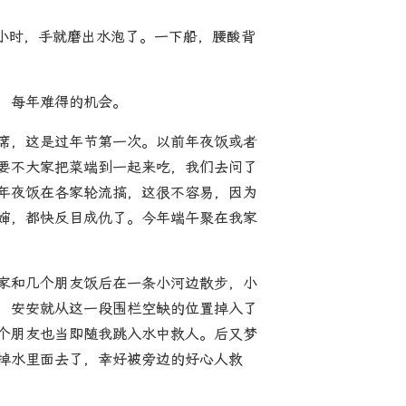
半小时，手就磨出水泡了。一下船，腰酸背
，每年难得的机会。
席，这是过年节第一次。以前年夜饭或者
要不大家把菜端到一起来吃，我们去问了
年夜饭在各家轮流搞，这很不容易，因为
婶，都快反目成仇了。今年端午聚在我家
家和几个朋友饭后在一条小河边散步，小
，安安就从这一段围栏空缺的位置掉入了
个朋友也当即随我跳入水中救人。后又梦
掉水里面去了，幸好被旁边的好心人救