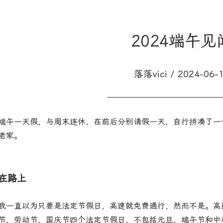
2024端午见
落落vici / 2024-06-
端午一天假，与周末连休，在前后分别请假一天，自行拼凑了一
老家。
在路上
我一直以为只要是法定节假日，高速就免费通行，然而不是。高
节、劳动节、国庆节四个法定节假日，不包括元旦、端午节和中