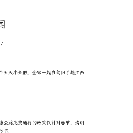
闻
14
个五天小长假，全家一起自驾回了趟江西
速公路免费通行的政策仅针对春节、清明
秋节。