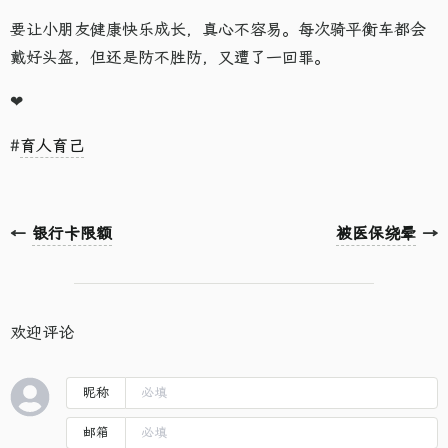
要让小朋友健康快乐成长，真心不容易。每次骑平衡车都会
戴好头盔，但还是防不胜防，又遭了一回罪。
❤
#
育人育己
←
银行卡限额
被医保绕晕
→
欢迎评论
昵称
邮箱