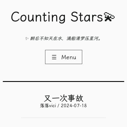
Counting Stars💫
✨ 醉后不知天在水，满船清梦压星河。
☰
Menu
又一次事故
落落vici / 2024-07-18