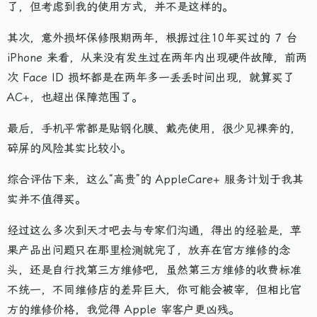
了，但考虑到我的使用方式，并不是这样的。
其次，意外损坏保修限期两年，根据过往10年买过的 7 台
iPhone 来看，从来没有发生过在两年内出现硬件故障，前两
次 Face ID 损坏都是在两年多一丢丢时间出现，就算买了
AC+，也超出保障范围了。
最后，手机平常都是贴钢化膜、戴壳使用，很少见裸奔的，
碎屏的风险其实比较小。
综合评估下来，这么“高贵”的 AppleCare+ 服务计划于我其
实并不值得买。
经过这么多次到天才吧去与专家们沟通，得出的经验是，苹
果产品出问题只在那里检测就完了，放弃在官方维修的念
头，还是自行找第三方维修吧，虽然第三方维修的收费标准
不统一，不同维修店的差异巨大，你可能会被宰，但相比官
方的维修价格，我觉得 Apple 宰客户更凶残。