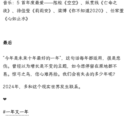
音乐：5 首年度最爱——陈粒《空空》、纵贯线《亡命之
徒》、徐佳莹《莉莉安》、梁博《你不知道2020》、任家萱
《心如止水》
最后
“今年是未来十年最好的一年”，这句话每年都适用，很是悲
伤。曾经以为增长是不变的主题，如今想停留在原地都不
易。惊弓之鸟，信心难再拾。我们会有失去的多少年呢？
2024年，多和这个现实世界发生联系。
❤
#
一年又一年