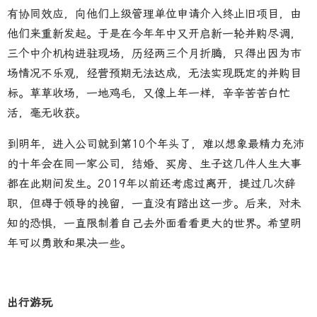
有协同效应，向他们上级管理单位申请介入终止旧项目，由
他们来重新发起。于是在今年年中又开启新一轮并购尽调，
三个中介机构进驻现场，历经两三个月折腾，只得出因为市
场情况不乐观，经营预期无法达成，无法实现既定的并购目
标。草草收场，一地鸡毛，又像上年一样，辛辛苦苦白忙
活，毫无收获。
到明年，进入公司就到第10个年头了，难以想象最精力充沛
的十年会在同一家公司，结婚、买房、生子这几件人生大事
都在此期间发生。2019年以前还考虑过离开，提过几次辞
职，但碍于领导的挽留，一直没有踏出这一步。后来，对未
知的恐惧，一直限制着自己去外面看看更大的世界。希望明
年可以勇敢和果决一些。
出行游玩