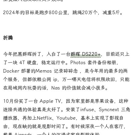
2024年的目标是跑步800公里，跳绳20万个，减重5斤。
折腾
今年把黑群晖拆了，入白了一台
群晖 DS220+
，目前还只上
了一块 4T 硬盘，稳定运行中。Photos 套件备份相册，
Docker 部署的Memos 记录碎碎念 ，是今年用的最多的两
个服务，但都依赖公网 ip，万一哪天电信将权限收回，只能
在局域网内玩耍的话，Nas 的价值就会减小很多。
10月份买了一台 Apple TV，因为家里都是苹果设备，这种
连接共通的体验真是太好了。安装了infuse、Syncnext 三角
播放器、再加上Netflix、Youtube，基本上实现了影视自
由，现在缺的就是观影时间了。有时候深夜一个人在客厅，
戴着 Airpods，一个人的沉浸式家庭影院体验。