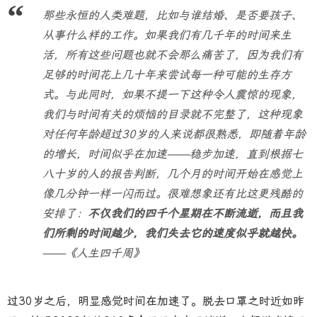
那些永恒的人类难题，比如与谁结婚、是否要孩子、
从事什么样的工作。如果我们有几千年的时间来生
活，所有这些问题也就不会那么痛苦了，因为我们有
足够的时间花上几十年来尝试每一种可能的生存方
式。与此同时，如果不提一下这种令人震惊的现象，
我们与时间有关的烦恼的目录就不完整了，这种现象
对任何年龄超过30岁的人来说都很熟悉，即随着年龄
的增长，时间似乎在加速——稳步加速，直到根据七
八十岁的人的报告判断，几个月的时间开始在感觉上
像几分钟一样一闪而过。很难想象还有比这更残酷的
安排了：
不仅我们的四千个星期在不断流逝，而且我
们所剩的时间越少，我们失去它的速度似乎就越快。
——《人生四千周》
过30岁之后，明显感觉时间在加速了。脱去口罩之时近如昨