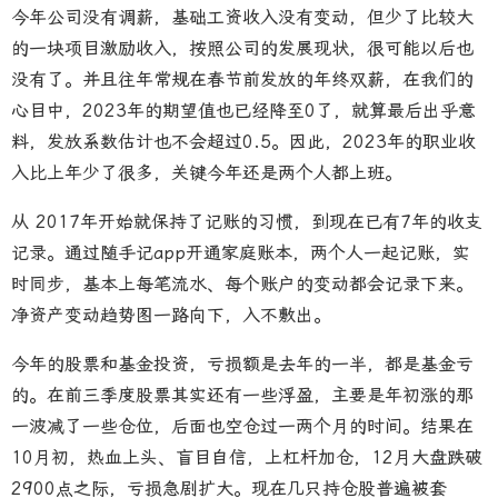
今年公司没有调薪，基础工资收入没有变动，但少了比较大
的一块项目激励收入，按照公司的发展现状，很可能以后也
没有了。并且往年常规在春节前发放的年终双薪，在我们的
心目中，2023年的期望值也已经降至0了，就算最后出乎意
料，发放系数估计也不会超过0.5。因此，2023年的职业收
入比上年少了很多，关键今年还是两个人都上班。
从 2017年开始就保持了记账的习惯，到现在已有7年的收支
记录。通过随手记app开通家庭账本，两个人一起记账，实
时同步，基本上每笔流水、每个账户的变动都会记录下来。
净资产变动趋势图一路向下，入不敷出。
今年的股票和基金投资，亏损额是去年的一半，都是基金亏
的。在前三季度股票其实还有一些浮盈，主要是年初涨的那
一波减了一些仓位，后面也空仓过一两个月的时间。结果在
10月初，热血上头、盲目自信，上杠杆加仓，12月大盘跌破
2900点之际，亏损急剧扩大。现在几只持仓股普遍被套