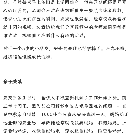
期，虽然每天早上依旧是上学困难户，但在园期间还是开开
心心玩耍的。老师会不时在班级群里发一些照片或者视频，
记录小朋友们在园的瞬间。安安也很爱看，经常说我要看在
幼儿园的视频，边看边给我们分享视频中的老师或同学都是
谁谁谁，视频里面在做什么有趣的活动。
对于一个3岁的小朋友，安安的表现已经很棒了。不急不躁，
继续陪他慢慢成长适应。
亲子关系
安安三岁生日时，合伙人中秋重新找到了工作开始上班。前
三年时间里，因为前公司解散和安安喂养困难的问题，一直
是中秋亲自带娃，1000多个日夜未曾分离过一天，妈妈给了
他全部的安全感，导致他经常就是我要妈妈，我想妈妈。上
学要妈妈送，吃饭要妈妈喂，穿衣服要妈妈、睡觉要妈妈、