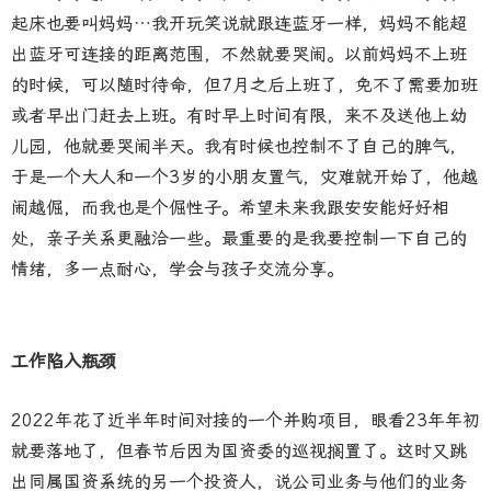
起床也要叫妈妈…我开玩笑说就跟连蓝牙一样，妈妈不能超
出蓝牙可连接的距离范围，不然就要哭闹。以前妈妈不上班
的时候，可以随时待命，但7月之后上班了，免不了需要加班
或者早出门赶去上班。有时早上时间有限，来不及送他上幼
儿园，他就要哭闹半天。我有时候也控制不了自己的脾气，
于是一个大人和一个3岁的小朋友置气，灾难就开始了，他越
闹越倔，而我也是个倔性子。希望未来我跟安安能好好相
处，亲子关系更融洽一些。最重要的是我要控制一下自己的
情绪，多一点耐心，学会与孩子交流分享。
工作陷入瓶颈
2022年花了近半年时间对接的一个并购项目，眼看23年年初
就要落地了，但春节后因为国资委的巡视搁置了。这时又跳
出同属国资系统的另一个投资人，说公司业务与他们的业务