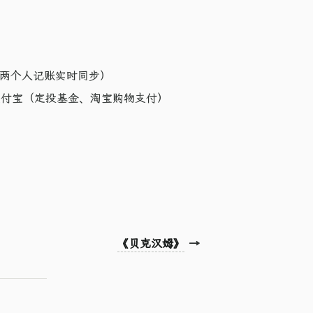
，两个人记账实时同步）
，支付宝（定投基金、淘宝购物支付）
《贝克汉姆》
→