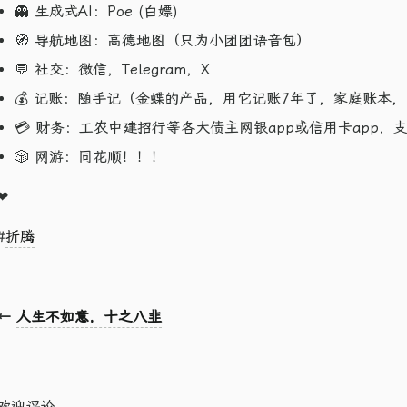
👻 生成式AI：Poe (白嫖)
🧭 导航地图：高德地图（只为小团团语音包）
💬 社交：微信，Telegram，X
💰 记账：随手记（金蝶的产品，用它记账7年了，家庭账本
💳 财务：工农中建招行等各大债主网银app或信用卡app
🎲 网游：同花顺！！！
❤
#
折腾
←
人生不如意，十之八韭
欢迎评论