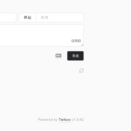
网址
0/500
发送
Powered by
Twikoo
v1.6.42