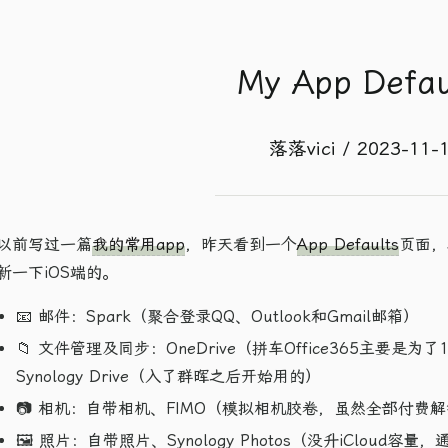
My App Defau
落落vici / 2023-11-
以前写过一篇
我的常用app
，昨天看到一个
App Defaults
页面，
新一下iOS端的。
📧 邮件：Spark（聚合登录QQ、Outlook和Gmail邮箱）
📁 文件管理及同步：OneDrive（拼车Office365主要
Synology Drive（入了群晖之后开始用的）
📷 相机：自带相机、FIMO（模拟相机胶卷，虽然全部付费解
🖼 照片：自带照片、Synology Photos（没升iClou