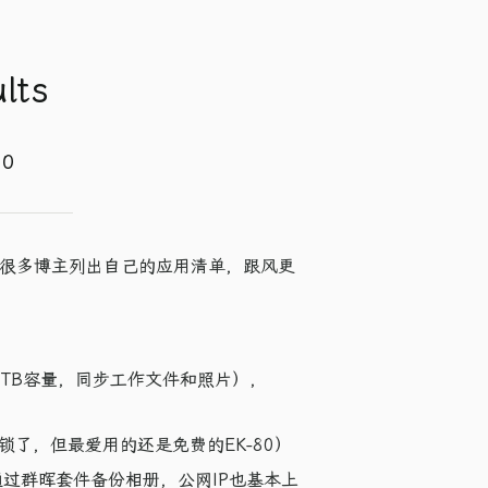
lts
10
很多博主列出自己的应用清单，跟风更
是为了1TB容量，同步工作文件和照片），
锁了，但最爱用的还是免费的EK-80）
d容量，通过群晖套件备份相册，公网IP也基本上