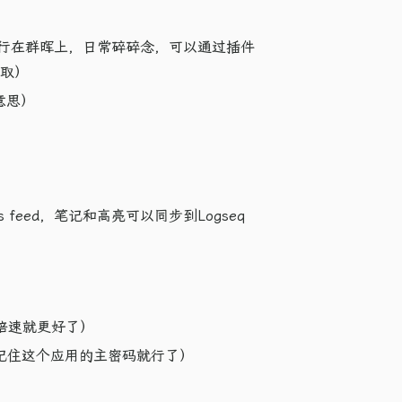
自建运行在群晖上，日常碎碎念，可以通过插件
拉取）
意思）
ss feed，笔记和高亮可以同步到Logseq
独立倍速就更好了）
需要记住这个应用的主密码就行了）