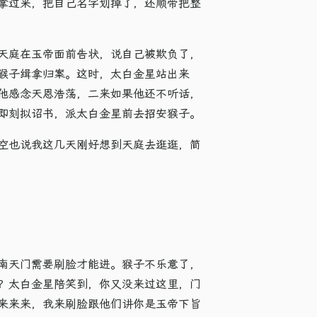
拿过来，把自己名字划掉了，还顺带把整
天庭在玉帝面前告状，说自己被欺负了，
猴子缉拿归案。这时，太白金星站出来
他感念天恩浩荡，二来如果他还不听话，
即刻拟诏书，派太白金星前去招安猴子。
空也说我这几天刚好想到天庭去逛逛，简
南天门需要刷脸才能进。猴子不乐意了，
？太白金星陪笑到，你又没来过这里，门
来来来，我来刷脸跟他们讲你是玉帝下旨