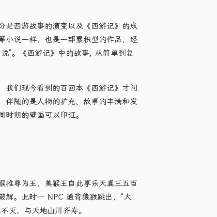
分是西游故事的演变以及《西游记》的成
等小说一样，也是一部累积型的作品，经
说”。《西游记》中的故事, 从简单到复
，我们现今看到的百回本《西游记》才问
，伴随的是人物的扩充、故事的丰满和发
同时期的壁画可以印证。
猴推尊为王，美猴王自此享乐天真三五百
。此时一 NPC 通背猿猴跳出，“大
不灭，与天地山川齐寿。​