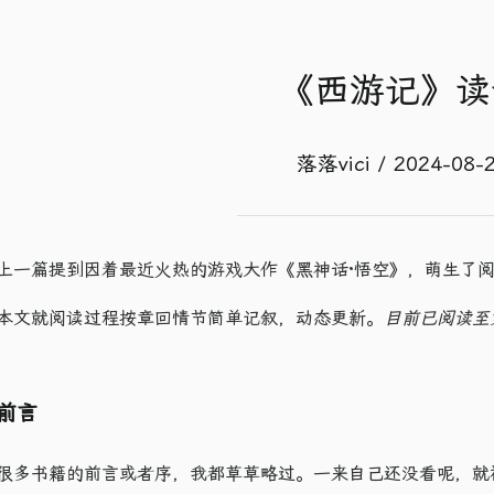
《西游记》读
落落vici / 2024-08-
上一篇提到因着最近火热的游戏大作《黑神话·悟空》，萌生了
本文就阅读过程按章回情节简单记叙，动态更新。
目前已阅读至
前言
很多书籍的前言或者序，我都草草略过。一来自己还没看呢，就被