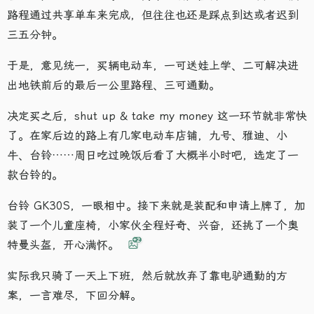
路程通过共享单车来完成，但往往也还是踩点到达或者迟到
三五分钟。
于是，意见统一，买辆电动车，一可送娃上学、二可解决进
出地铁前后的最后一公里路程、三可通勤。
决定买之后，shut up & take my money 这一环节就非常快
了。在家后边的路上有几家电动车店铺，九号、雅迪、小
牛、台铃……周日吃过晚饭后看了大概半小时吧，选定了一
款台铃的。
台铃 GK30S，一眼相中。接下来就是装配和申请上牌了，加
装了一个儿童座椅，小家伙全程好奇、兴奋，还挑了一个奥
+2
特曼头盔，开心满怀。
实际我只骑了一天上下班，然后就放弃了靠电驴通勤的方
案，一言难尽，下回分解。