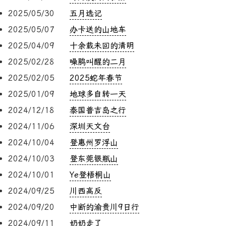
2025/05/30
五月选记
2025/05/07
办卡送的山地车
2025/04/09
十余载未回的清明
2025/02/28
噪鹃叫醒的二月
2025/02/05
2025蛇年春节
2025/01/09
地球多自转一天
2024/12/18
泰国普吉岛之行
2024/11/06
深圳天文台
2024/10/04
登惠州罗浮山
2024/10/03
登东莞银瓶山
2024/10/01
Ye登梧桐山
2024/09/25
川西高反
2024/09/20
中断的渝贵川9日行
2024/09/11
奶奶走了