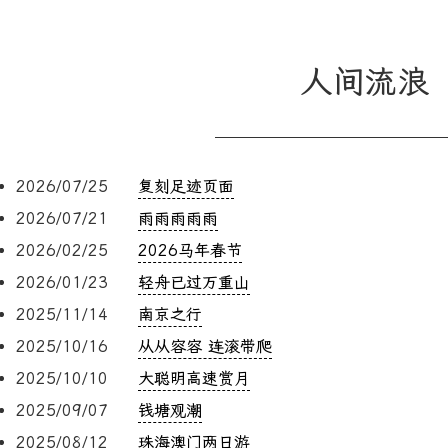
人间流浪
2026/07/25
复刻足迹页面
2026/07/21
雨雨雨雨雨
2026/02/25
2026马年春节
2026/01/23
轻舟已过万重山
2025/11/14
南京之行
2025/10/16
从从容容 连滚带爬
2025/10/10
大聪明高速赏月
2025/09/07
钱塘观潮
2025/08/12
珠海澳门两日游