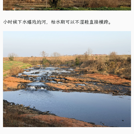
小时候下水嬉戏的河，枯水期可以不湿鞋直接横跨。