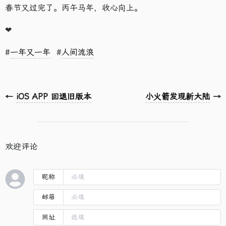
春节又过完了。丙午马年，收心向上。
❤
#
一年又一年
#
人间流浪
←
iOS APP 回退旧版本
小火箭发现新大陆
→
欢迎评论
昵称
邮箱
网址