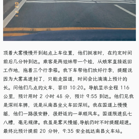
顶着大雾慢慢开到起点上车位置，他们挺准时，在约定时间
前后几分钟到达。乘客是两姐妹带一个娃，从娘家直接返回
工作地，拖着三个行李箱。我下车帮他们放好行李，提醒说
因为大雾高速封了，只能走国道，时间会比滴滴上预计的
长。问他们几点的火车，答曰 10:20。导航显示全程 116
公里，预计用时 2 小时 48 分，预计 9:55 到达。他们见我
是深圳车牌，说是从南昌坐火车回深圳。我在国道上慢慢
摇，他们一路很安静，很舒适的一单顺风车。国道限速乱七
八糟，毫无规律。我虽是雾天慢摇,导航仍时不时提醒超速。
最终比预计提前 20 分钟，9:35 安全抵达南昌火车站。