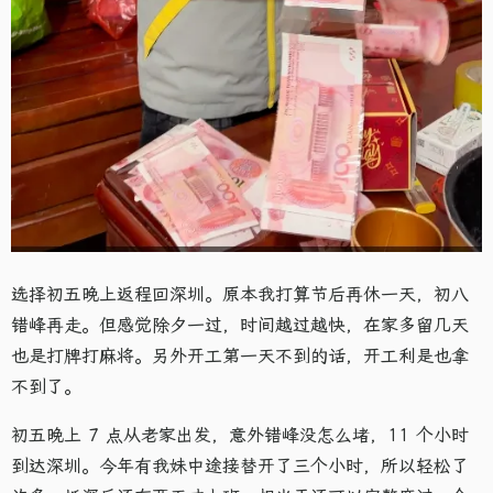
选择初五晚上返程回深圳。原本我打算节后再休一天，初八
错峰再走。但感觉除夕一过，时间越过越快，在家多留几天
也是打牌打麻将。另外开工第一天不到的话，开工利是也拿
不到了。
初五晚上 7 点从老家出发，意外错峰没怎么堵，11 个小时
到达深圳。今年有我妹中途接替开了三个小时，所以轻松了