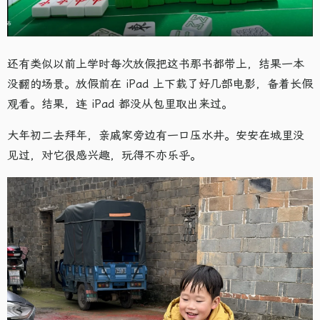
还有类似以前上学时每次放假把这书那书都带上，结果一本
没翻的场景。放假前在 iPad 上下载了好几部电影，备着长假
观看。结果，连 iPad 都没从包里取出来过。
大年初二去拜年，亲戚家旁边有一口压水井。安安在城里没
见过，对它很感兴趣，玩得不亦乐乎。