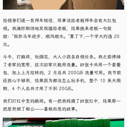
给领导们逐一发拜年短信，同事说给老板拜年会有大红包
领。我满怀期待地发祝福给老板，结果换来老板一句鼓
励：“祝你马年进步，顺风顺水。“算了下,一个字大约值 20
元。
斗牛、打麻将、玩烟花，大人小孩各自领任务。我之前停掉
了老家的宽带，这次回家只能用流量。四张卡共用一个套餐
包，加上上月结转的，2 月总共 200GB 流量可用。我节前
还担心不够用，结果因为都没怎么玩手机，整个 10 来天假
期，4 个人总共才用了不到 20GB。
我们打红中变的麻将。有一把我妈摸了四张红中，结果那一
把居然做了相公——喜极而悲的故事。