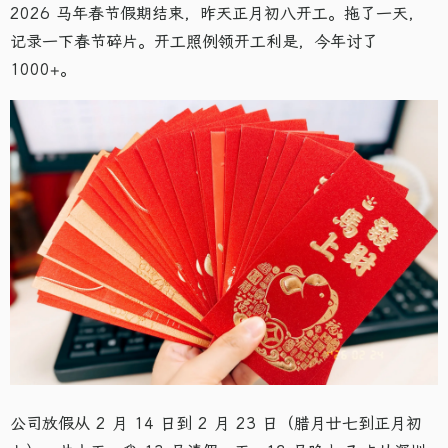
2026 马年春节假期结束，昨天正月初八开工。拖了一天，
记录一下春节碎片。开工照例领开工利是，今年讨了
1000+。
公司放假从 2 月 14 日到 2 月 23 日（腊月廿七到正月初