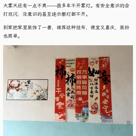
大雾天还有一点不爽——很多车不开雾灯。有安全意识的会
打双闪，没意识的甚至连示廓灯都不开。
到家把家里装饰了一番，推荐这种挂布，便宜又喜庆，装扮
也简单。