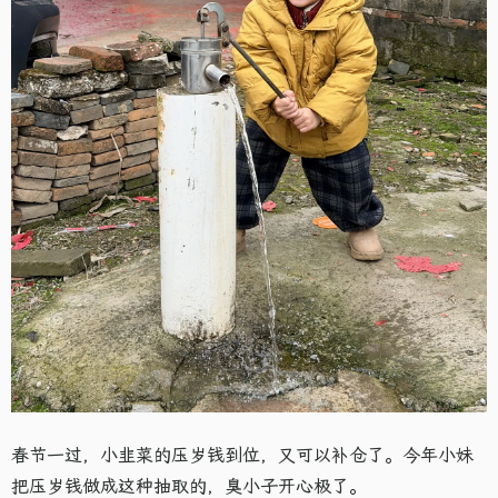
春节一过，小韭菜的压岁钱到位，又可以补仓了。今年小妹
把压岁钱做成这种抽取的，臭小子开心极了。