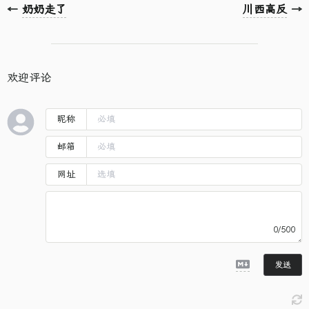
←
奶奶走了
川西高反
→
欢迎评论
昵称
邮箱
网址
0/500
发送