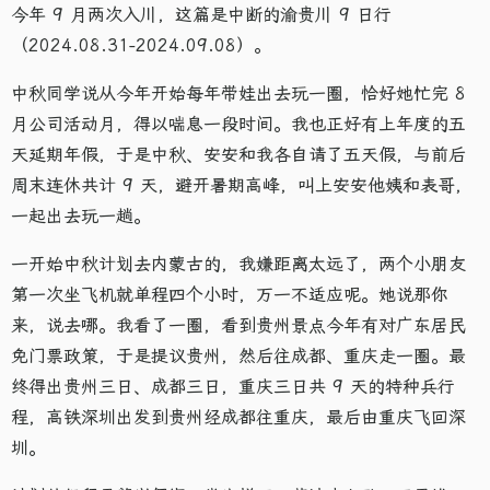
今年 9 月两次入川，这篇是中断的渝贵川 9 日行
（2024.08.31-2024.09.08）。
中秋同学说从今年开始每年带娃出去玩一圈，恰好她忙完 8
月公司活动月，得以喘息一段时间。我也正好有上年度的五
天延期年假，于是中秋、安安和我各自请了五天假，与前后
周末连休共计 9 天，避开暑期高峰，叫上安安他姨和表哥，
一起出去玩一趟。
一开始中秋计划去内蒙古的，我嫌距离太远了，两个小朋友
第一次坐飞机就单程四个小时，万一不适应呢。她说那你
来，说去哪。我看了一圈，看到贵州景点今年有对广东居民
免门票政策，于是提议贵州，然后往成都、重庆走一圈。最
终得出贵州三日、成都三日，重庆三日共 9 天的特种兵行
程，高铁深圳出发到贵州经成都往重庆，最后由重庆飞回深
圳。