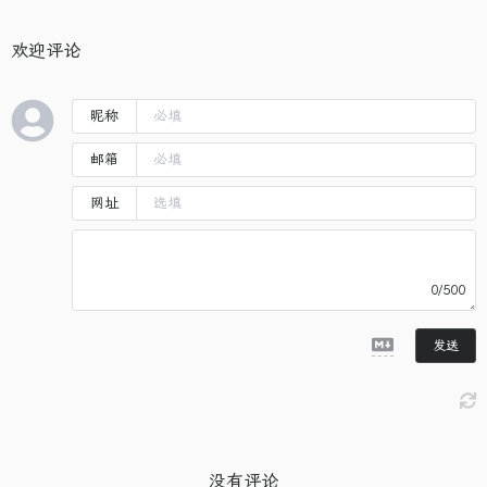
欢迎评论
昵称
邮箱
网址
0/500
发送
没有评论