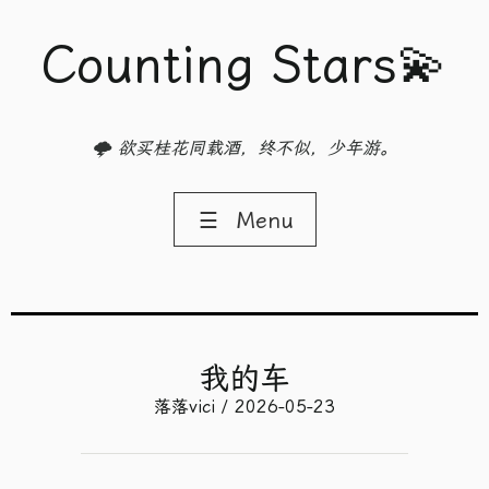
Counting Stars💫
🌩️ 欲买桂花同载酒，终不似，少年游。
☰
Menu
我的车
落落vici / 2026-05-23