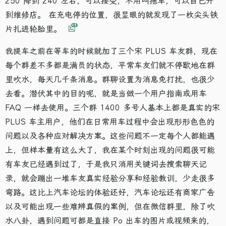
250 降到 240 左右，可以接受，不用叫拖车，可以自己开
到维修店。 在充电停的位置，很显眼的就发现了一枚尖头铁
+1
片扎进轮胎里。
我提车之前在等车的时候就加了三个宋 PLUS 车友群，现在
每个群差不多都是满员的状态，平常车友们就不停歇地在群
里吹水，每天几千条消息。群聊设置为消息免打扰，也很少
去看。潜伏其中的目的呢，就是当做一个用户指南或用车
FAQ 一样去使用。三个群 1400 多号人基本上都是真实的宋
PLUS 车主用户，他们在日常用车过程中会出现形形色色的
问题以及各种应对解决方案。这些问题不一定每个人都能遇
上，但样本量有这么大了，我在某个时刻出现的问题很可能
有车友已经遇到过了，于是我只消用关键词去搜索聊天记
录，就会蹦出一堆车友真实经验分享和经验教训，少走很多
弯路。这比上汽车论坛的体验还好，汽车论坛还有商家广告
以及可能出现一些难辨真假的案例，但在微信群里，除了吹
水八卦，遇到问题可都是直接 Po 出车的图片或视频来的，