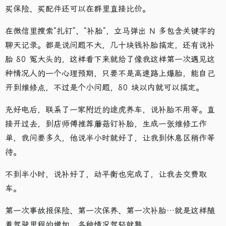
买保险、买配件还可以在群里直接比价。
在微信里搜索“扎钉”、“补胎”，立马弹出 N 多包含关键字的
聊天记录。都是说问题不大，几十块钱补胎搞定，还有说补
胎 80 冤大头的，这样看下来就给了像我这样第一次遇见这
种情况人的一个心理预期，只要不是高速路上爆胎，能自己
开到维修点，不过是个小问题，80 块以内就可以搞定。
充好电后，联系了一家附近的途虎养车，说补胎不用等。直
接开过去，到店师傅推荐蘑菇钉补胎，生成一张维修工作
单，我问要多久，他说半小时就好了，让我到休息区稍作等
待。
不到半小时，说补好了，动平衡也完成了，让我去交费取
车。
第一次事故报保险、第一次保养、第一次补胎…就是这样随
着驾驶里程的增加，各种情况驾轻就熟。