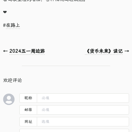
❤
#
在路上
←
2024五一周边游
《货币未来》读记
→
欢迎评论
昵称
邮箱
网址