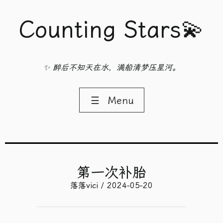
Counting Stars💫
✨ 醉后不知天在水，满船清梦压星河。
☰
Menu
第一次补胎
落落vici / 2024-05-20