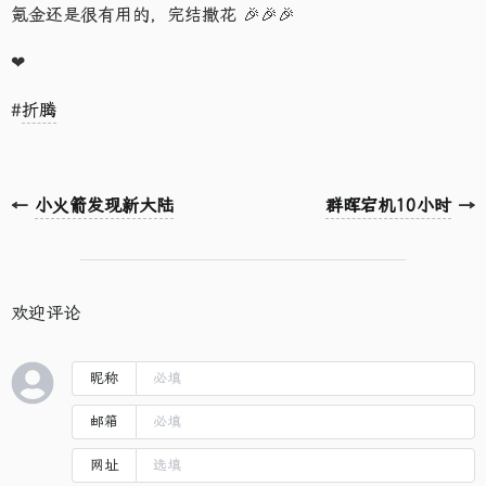
氪金还是很有用的，完结撒花 🎉🎉🎉
❤
#
折腾
←
小火箭发现新大陆
群晖宕机10小时
→
欢迎评论
昵称
邮箱
网址