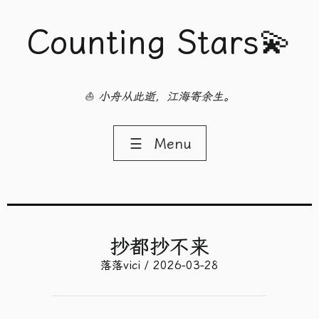
Counting Stars💫
⛵ 小舟从此逝，江海寄余生。
☰
Menu
抄都抄不来
落落vici / 2026-03-28