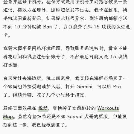
登录并验证手机号。验证方式是用手机号主动给谷歌发一条
短信，接收方在境外，这种短信发不出去。我卡在这里，换
手机试图重新登录，结果提示账号异常：刚注册的邮箱存活
不到 10 分钟就被 Ban 了，白白浪费了那 15 块钱的认证点
卡。
我猜大概率是网络环境问题，导致账号迅速被封。肯定不能
再花时间和钱去注册新账号了，不然最后可能又是 15 块钱
打水漂。
白天带娃去海边玩，晚上回来后，我直接在海鲜市场买了一
个家庭组并接受邀请加入后，打开 Gemini，可以用 Pro
了。继续开聊，花了几个小时终于搞定。
最终页面效果在
悦动
，替换掉了之前跳转的
Workouts
Map
。虽然有些细节还是不如 koobai 大哥的原版，但能复
刻到这一步，我已经很满意了。