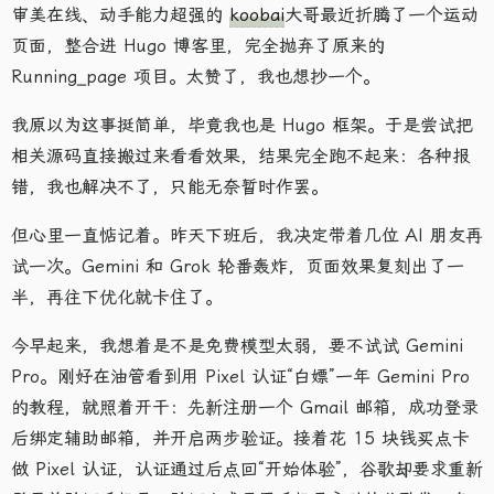
审美在线、动手能力超强的
koobai
大哥最近折腾了一个运动
页面，整合进 Hugo 博客里，完全抛弃了原来的
Running_page 项目。太赞了，我也想抄一个。
我原以为这事挺简单，毕竟我也是 Hugo 框架。于是尝试把
相关源码直接搬过来看看效果，结果完全跑不起来：各种报
错，我也解决不了，只能无奈暂时作罢。
但心里一直惦记着。昨天下班后，我决定带着几位 AI 朋友再
试一次。Gemini 和 Grok 轮番轰炸，页面效果复刻出了一
半，再往下优化就卡住了。
今早起来，我想着是不是免费模型太弱，要不试试 Gemini
Pro。刚好在油管看到用 Pixel 认证“白嫖”一年 Gemini Pro
的教程，就照着开干：先新注册一个 Gmail 邮箱，成功登录
后绑定辅助邮箱，并开启两步验证。接着花 15 块钱买点卡
做 Pixel 认证，认证通过后点回“开始体验”，谷歌却要求重新