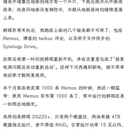
猜是外墙靠近地面的地方有一个开口，下雨后雨水从外面流
进来；而房间地面没有做防水，水就从地板瓷砖的缝隙里涌
上来。
群晖异常关机后，我跑在上面的几个服务都不可用了，包括
Memos、博客的 twikoo 评论，以及用于文件同步的
Synology Drive。
回家后我第一时间把群晖重新开机，并在设置里勾选了“修复
电源问题后自动重新启动”。这样下次再遇到断电，就不用等
我回家才能恢复使用。
半个月前在我发第 1000 条 Memos 的时候，我还一顿猛
夸：使用 Memos 发布第 1000 条了，家中运行的群晖还是
一如既往地稳定。
我用的是群晖 DS220+，只有两个硬盘位，两块希捷 4TB
硬盘独立运行，舍不得组 RAID。日常运行功率 15 瓦以内，