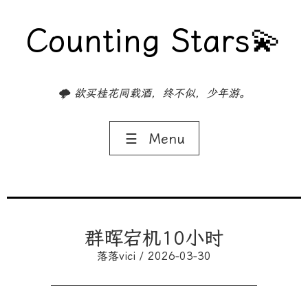
Counting Stars💫
🌩️ 欲买桂花同载酒，终不似，少年游。
☰
Menu
群晖宕机10小时
落落vici / 2026-03-30