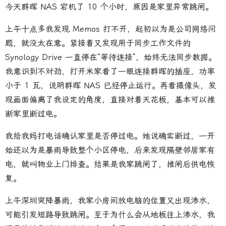
今天群晖 NAS 宕机了 10 个小时，原因是家里异常跳闸。
上午十点多我发现 Memos 打不开，起初以为是公司网络问
题，就没太在意。紧接着又发现用于同步工作文件的
Synology Drive 一直停在“等待连接”，始终无法同步数据。
我意识到不对劲，打开米家看了一眼连接群晖的插座，功率
小于 1 瓦，说明群晖 NAS 已经停止运行。再看摄像头，发
现画面偏离了我设定的角度，直接对着天花板，基本可以推
断家里断过电。
我给我妈打电话确认家里是否停过电。她说确实断过，一开
始还以为是暴雨导致整个小区停电，后来发现隔壁邻居家有
电，就叫物业上门排查。结果是我家跳闸了，推闸后供电恢
复。
上午深圳突降暴雨，我家小房间放电脑的位置又出现渗水，
可能引发短路导致跳闸。至于为什么会从地板往上渗水，我