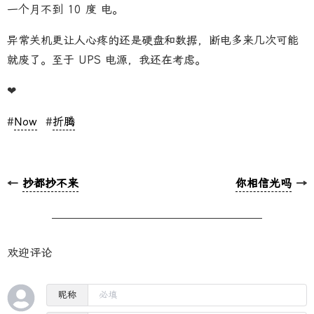
一个月不到 10 度 电。
异常关机更让人心疼的还是硬盘和数据，断电多来几次可能
就废了。至于 UPS 电源，我还在考虑。
❤
#
Now
#
折腾
←
抄都抄不来
你相信光吗
→
欢迎评论
昵称