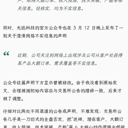
户、取得大额订单、收入预测、技术突破、产能等相
关信息。经核实，均为不实信息。
同时，光迅科技的官方公众号也在 3 月 12 日晚上发布了一
则关于澄清网络不实信息的声明
近期，公司关注到网络上出现涉及公司从客户处获得
某产品大额订单、需求覆盖等不实信息。
公众号这篇声明下方显示曾被修改。由于我没看到原始发
文，合理推测初始内容应与交易所公告的措辞一致，后来才
做了调整。
仔细对比两处不同渠道的公告或声明，不难发现：交易所公
告几乎是一刀切式的全盘否定，把“送样、潜在客户、大额订
单、收入预测、技术突破、产能”等 6 大核心炒作逻辑全部毙