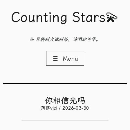
Counting Stars💫
☕ 且将新火试新茶，诗酒趁年华。
☰
Menu
你相信光吗
落落vici / 2026-03-30