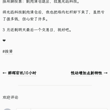
择用脚投票：割肉清仓退出，拉黑光迅科技。
将光迅科技割肉清仓后，我也把场内杠杆卸下来了，虽然亏
了很多钱，但心安了许多。
3 月还剩明天最后一个交易日，祝好吧。
❤
#
投资
←
群晖宕机10小时
悦动增加点新特性
→
欢迎评论