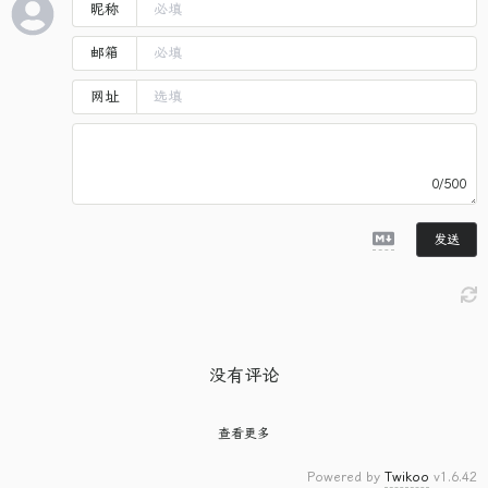
昵称
邮箱
网址
0/500
发送
没有评论
查看更多
Powered by
Twikoo
v1.6.42