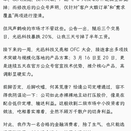
掉；而修改后的公众号声明，仅针对“客户大额订单”和“需求
覆盖”两项进行澄清。
但风声鹤唳的市场才不管这些。公告一出，随后三个交易
日，光迅科技暴跌 20%，让我三天亏掉了半年工资。
接下来的一周，光迅科技又亮相 OFC 大会，接连拿出多项技
术突破与规模化落地的产品方案；3 月 16 日至 20 日，更
是连续五天在官方公众号官宣技术优势、推介核心产品，高
调彰显硬实力。
前脚否定，后脚吹嘘，何其荒唐？恰逢公司定增通过，容不
得我阴谋论一下：公司如此赤裸裸地主动打压股价，像是在
配合低价定增、输送利益。这般收割二级市场中小投资者的
做法，吃相着实难看，全然不顾万千散户的切身利益。
对此，我作为一名合格的金融消费者，除了生气，也只能选