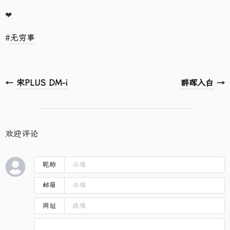
❤
#
无穷事
←
宋PLUS DM-i
群晖入白
→
欢迎评论
昵称
邮箱
网址