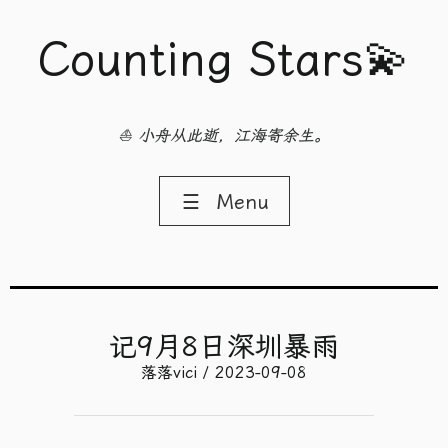
Counting Stars💫
⛵ 小舟从此逝，江海寄余生。
☰
Menu
记9月8日深圳暴雨
落落vici / 2023-09-08